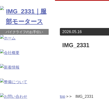
2026.05.16
バイクライフのお手伝い
IMG_2331
top
> > IMG_2331