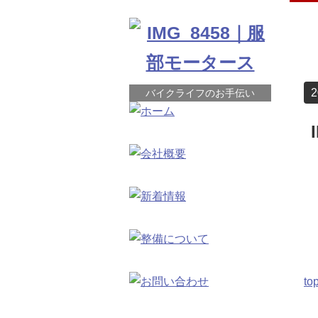
2
バイクライフのお手伝い
to