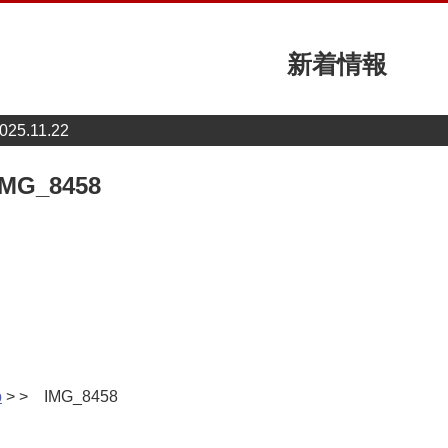
新着情報
025.11.22
IMG_8458
p
> > IMG_8458