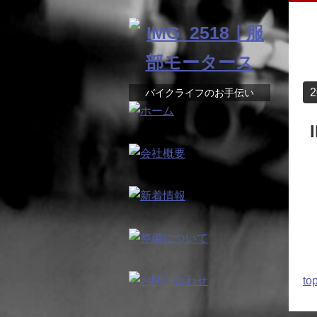
2
バイクライフのお手伝い
to