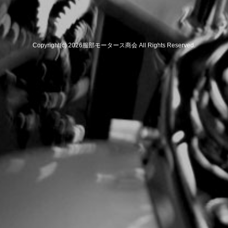
Copyright(c) 2026服部モータース商会 All Rights Reserved.