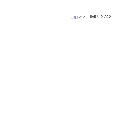
top
> > IMG_2742
Copyright(c) 2026