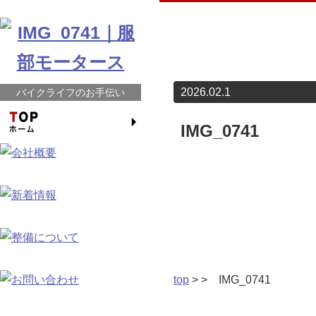
2026.02.1
バイクライフのお手伝い
IMG_0741
top
> > IMG_0741